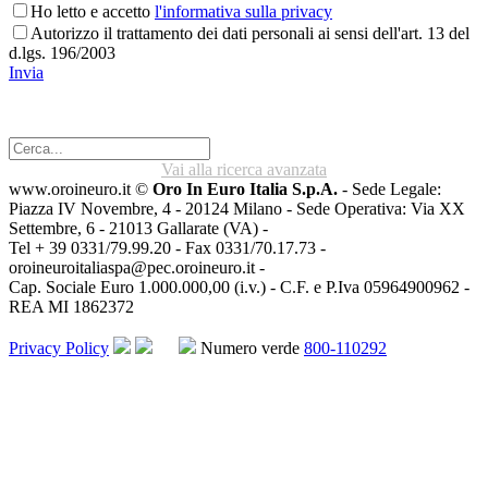
Ho letto e accetto
l'informativa sulla privacy
Autorizzo il trattamento dei dati personali ai sensi dell'art. 13 del
d.lgs. 196/2003
Invia
Vai alla ricerca avanzata
www.oroineuro.it ©
Oro In Euro Italia S.p.A.
- Sede Legale:
Piazza IV Novembre, 4 - 20124 Milano - Sede Operativa: Via XX
Settembre, 6 - 21013 Gallarate (VA) -
Tel + 39 0331/79.99.20 - Fax 0331/70.17.73 -
oroineuroitaliaspa@pec.oroineuro.it
-
Cap. Sociale Euro 1.000.000,00 (i.v.) - C.F. e P.Iva 05964900962 -
REA MI 1862372
Privacy Policy
Numero verde
800-110292