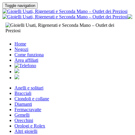
Toggle navigation
Home
Negozi
Come funziona
Area affiliati
Anelli e solitari
Bracciali
Ciondoli e collane
Diamanti
Fermacravatte
Gemelli
Orecchini
Orologi e Rolex
Altri gioielli