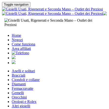
Toggle navigation
Home
Negozi
Come funziona
Area affiliati
Anelli e solitari
Bracciali
Ciondoli e collane
Diamanti
Fermacravatte
Gemelli
Orecchini
Orologi e Rolex
Altri gioielli