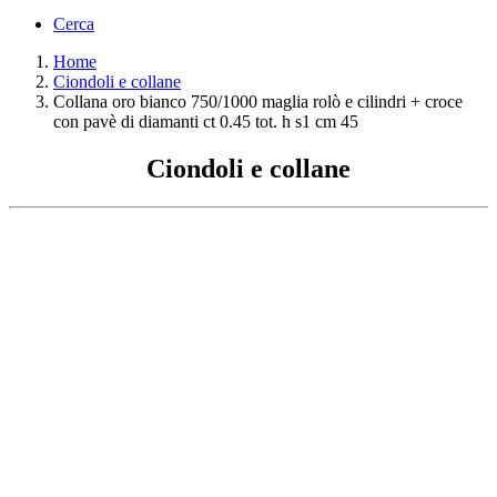
Cerca
Home
Ciondoli e collane
Collana oro bianco 750/1000 maglia rolò e cilindri + croce
con pavè di diamanti ct 0.45 tot. h s1 cm 45
Ciondoli e collane