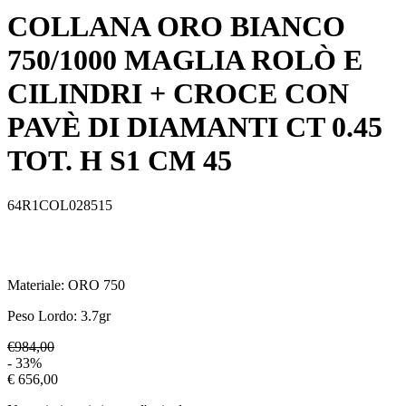
COLLANA ORO BIANCO
750/1000 MAGLIA ROLÒ E
CILINDRI + CROCE CON
PAVÈ DI DIAMANTI CT 0.45
TOT. H S1 CM 45
64R1COL028515
Materiale:
ORO 750
Peso Lordo:
3.7
gr
€984,00
- 33%
€ 656,00