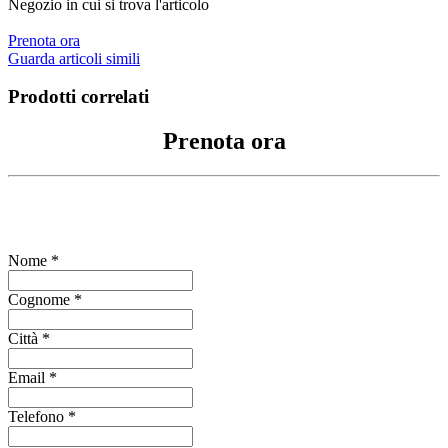
Negozio in cui si trova l'articolo
Prenota ora
Guarda articoli simili
Prodotti correlati
Prenota ora
Compila il form per richiedere informazioni
Nome *
Cognome *
Città *
Email *
Telefono *