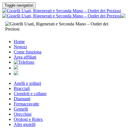
Toggle navigation
Home
Negozi
Come funziona
Area affiliati
Anelli e solitari
Bracciali
Ciondoli e collane
Diamanti
Fermacravatte
Gemelli
Orecchini
Orologi e Rolex
Altri gioielli