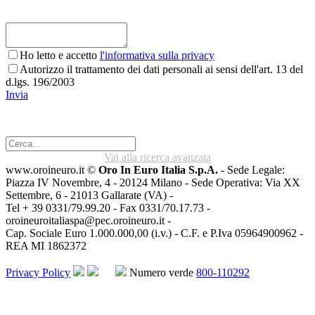
Ho letto e accetto
l'informativa sulla privacy
Autorizzo il trattamento dei dati personali ai sensi dell'art. 13 del
d.lgs. 196/2003
Invia
Vai alla ricerca avanzata
www.oroineuro.it ©
Oro In Euro Italia S.p.A.
- Sede Legale:
Piazza IV Novembre, 4 - 20124 Milano - Sede Operativa: Via XX
Settembre, 6 - 21013 Gallarate (VA) -
Tel + 39 0331/79.99.20 - Fax 0331/70.17.73 -
oroineuroitaliaspa@pec.oroineuro.it
-
Cap. Sociale Euro 1.000.000,00 (i.v.) - C.F. e P.Iva 05964900962 -
REA MI 1862372
Privacy Policy
Numero verde
800-110292