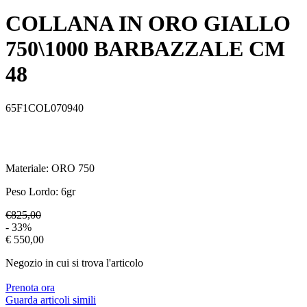
COLLANA IN ORO GIALLO
750\1000 BARBAZZALE CM
48
65F1COL070940
Materiale:
ORO 750
Peso Lordo:
6
gr
€825,00
- 33%
€ 550,00
Negozio in cui si trova l'articolo
Prenota ora
Guarda articoli simili