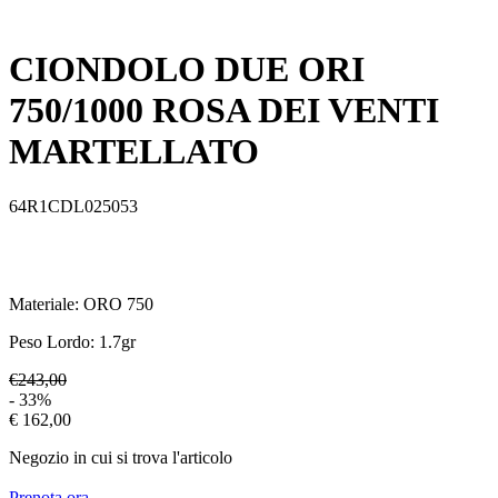
CIONDOLO DUE ORI
750/1000 ROSA DEI VENTI
MARTELLATO
64R1CDL025053
Materiale:
ORO 750
Peso Lordo:
1.7
gr
€243,00
- 33%
€ 162,00
Negozio in cui si trova l'articolo
Prenota ora