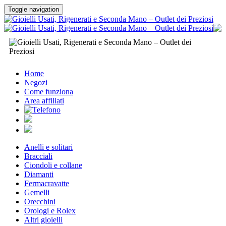
Toggle navigation
Home
Negozi
Come funziona
Area affiliati
Anelli e solitari
Bracciali
Ciondoli e collane
Diamanti
Fermacravatte
Gemelli
Orecchini
Orologi e Rolex
Altri gioielli