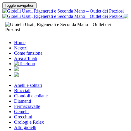
Toggle navigation
Home
Negozi
Come funziona
Area affiliati
Anelli e solitari
Bracciali
Ciondoli e collane
Diamanti
Fermacravatte
Gemelli
Orecchini
Orologi e Rolex
Altri gioielli