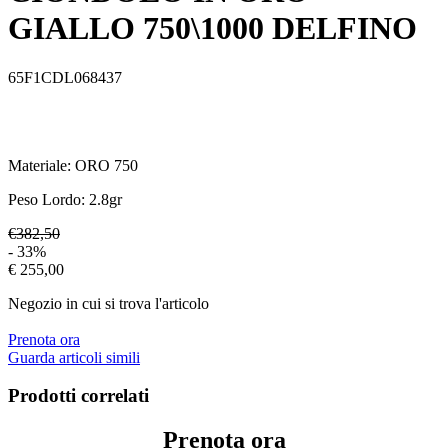
GIALLO 750\1000 DELFINO
65F1CDL068437
Materiale:
ORO 750
Peso Lordo:
2.8
gr
€382,50
- 33%
€ 255,00
Negozio in cui si trova l'articolo
Prenota ora
Guarda articoli simili
Prodotti correlati
Prenota ora