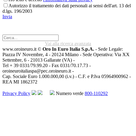
Autorizzo il trattamento dei dati personali ai sensi dell'art. 13 del
d.lgs. 196/2003
Invia
Vai alla ricerca avanzata
www.oroineuro.it ©
Oro In Euro Italia S.p.A.
- Sede Legale:
Piazza IV Novembre, 4 - 20124 Milano - Sede Operativa: Via XX
Settembre, 6 - 21013 Gallarate (VA) -
Tel + 39 0331/79.99.20 - Fax 0331/70.17.73 -
oroineuroitaliaspa@pec.oroineuro.it
-
Cap. Sociale Euro 1.000.000,00 (i.v.) - C.F. e P.Iva 05964900962 -
REA MI 1862372
Privacy Policy
Numero verde
800-110292