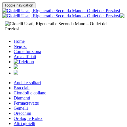
Toggle navigation
Home
Negozi
Come funziona
Area affiliati
Anelli e solitari
Bracciali
Ciondoli e collane
Diamanti
Fermacravatte
Gemelli
Orecchini
Orologi e Rolex
Altri gioielli