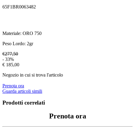
65F1BR0063482
Materiale:
ORO 750
Peso Lordo:
2
gr
€277,50
- 33%
€ 185,00
Negozio in cui si trova l'articolo
Prenota ora
Guarda articoli simili
Prodotti correlati
Prenota ora