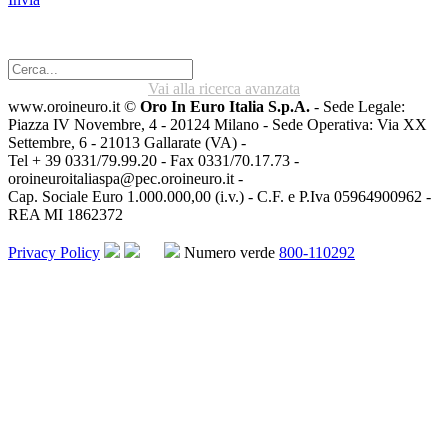
Vai alla ricerca avanzata
www.oroineuro.it ©
Oro In Euro Italia S.p.A.
- Sede Legale:
Piazza IV Novembre, 4 - 20124 Milano - Sede Operativa: Via XX
Settembre, 6 - 21013 Gallarate (VA) -
Tel + 39 0331/79.99.20 - Fax 0331/70.17.73 -
oroineuroitaliaspa@pec.oroineuro.it
-
Cap. Sociale Euro 1.000.000,00 (i.v.) - C.F. e P.Iva 05964900962 -
REA MI 1862372
Privacy Policy
Numero verde
800-110292