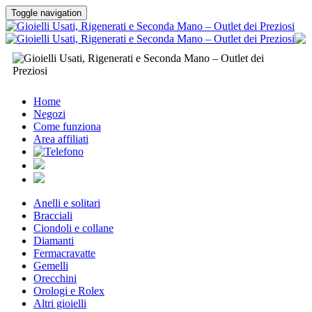
Toggle navigation
Home
Negozi
Come funziona
Area affiliati
Anelli e solitari
Bracciali
Ciondoli e collane
Diamanti
Fermacravatte
Gemelli
Orecchini
Orologi e Rolex
Altri gioielli