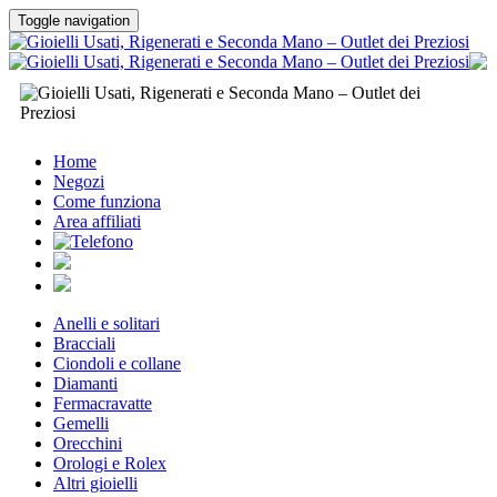
Toggle navigation
Home
Negozi
Come funziona
Area affiliati
Anelli e solitari
Bracciali
Ciondoli e collane
Diamanti
Fermacravatte
Gemelli
Orecchini
Orologi e Rolex
Altri gioielli