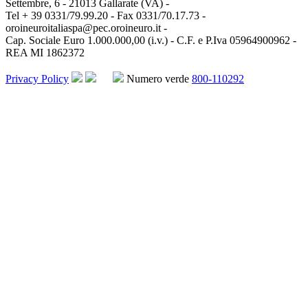
Settembre, 6 - 21013 Gallarate (VA) -
Tel + 39 0331/79.99.20 - Fax 0331/70.17.73 -
oroineuroitaliaspa@pec.oroineuro.it
-
Cap. Sociale Euro 1.000.000,00 (i.v.) - C.F. e P.Iva 05964900962 -
REA MI 1862372
Privacy Policy
Numero verde
800-110292