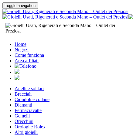
Toggle navigation
Home
Negozi
Come funziona
Area affiliati
Anelli e solitari
Bracciali
Ciondoli e collane
Diamanti
Fermacravatte
Gemelli
Orecchini
Orologi e Rolex
Altri gioielli