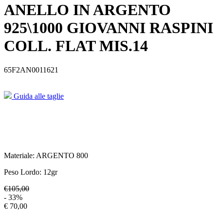
ANELLO IN ARGENTO
925\1000 GIOVANNI RASPINI
COLL. FLAT MIS.14
65F2AN0011621
Guida alle taglie
Materiale:
ARGENTO 800
Peso Lordo:
12
gr
€105,00
- 33%
€ 70,00