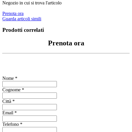
Negozio in cui si trova l'articolo
Prenota ora
Guarda articoli simili
Prodotti correlati
Prenota ora
Compila il form per richiedere informazioni
Nome *
Cognome *
Città *
Email *
Telefono *