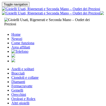
Toggle navigation
Home
Negozi
Come funziona
Area affiliati
Anelli e solitari
Bracciali
Ciondoli e collane
Diamanti
Fermacravatte
Gemelli
Orecchini
Orologi e Rolex
Altri gioielli