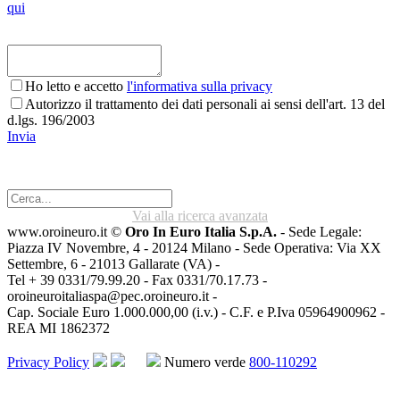
qui
Ho letto e accetto
l'informativa sulla privacy
Autorizzo il trattamento dei dati personali ai sensi dell'art. 13 del
d.lgs. 196/2003
Invia
Vai alla ricerca avanzata
www.oroineuro.it ©
Oro In Euro Italia S.p.A.
- Sede Legale:
Piazza IV Novembre, 4 - 20124 Milano - Sede Operativa: Via XX
Settembre, 6 - 21013 Gallarate (VA) -
Tel + 39 0331/79.99.20 - Fax 0331/70.17.73 -
oroineuroitaliaspa@pec.oroineuro.it
-
Cap. Sociale Euro 1.000.000,00 (i.v.) - C.F. e P.Iva 05964900962 -
REA MI 1862372
Privacy Policy
Numero verde
800-110292