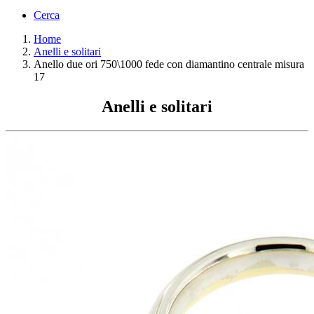
Cerca
Home
Anelli e solitari
Anello due ori 750\1000 fede con diamantino centrale misura
17
Anelli e solitari