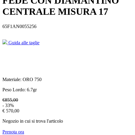
FEDE CON DIAMANTINO
CENTRALE MISURA 17
65F1AN0055256
Guida alle taglie
Materiale:
ORO 750
Peso Lordo:
6.7
gr
€855,00
- 33%
€ 570,00
Negozio in cui si trova l'articolo
Prenota ora