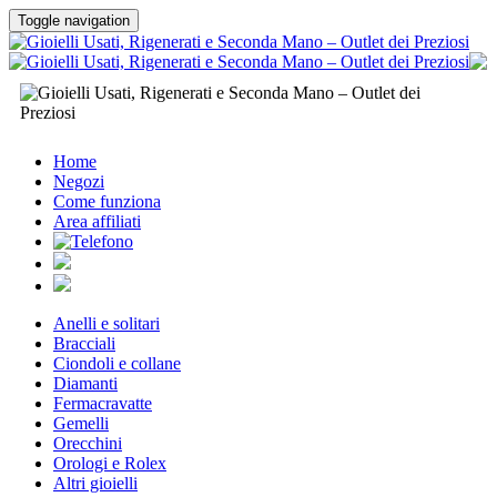
Toggle navigation
Home
Negozi
Come funziona
Area affiliati
Anelli e solitari
Bracciali
Ciondoli e collane
Diamanti
Fermacravatte
Gemelli
Orecchini
Orologi e Rolex
Altri gioielli