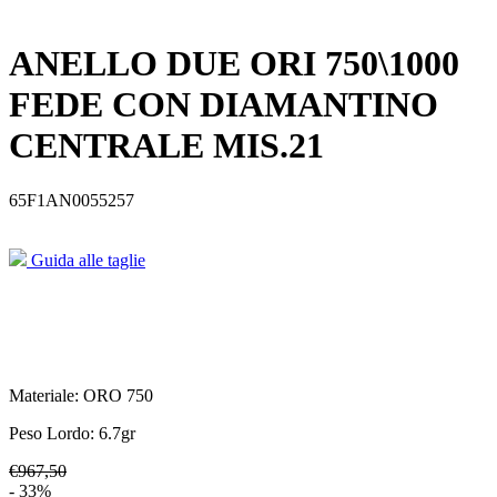
ANELLO DUE ORI 750\1000
FEDE CON DIAMANTINO
CENTRALE MIS.21
65F1AN0055257
Guida alle taglie
Materiale:
ORO 750
Peso Lordo:
6.7
gr
€967,50
- 33%