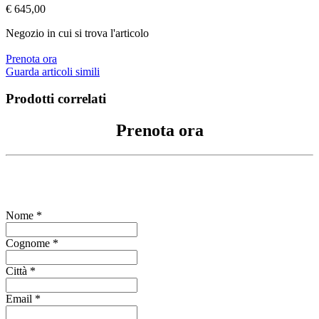
€ 645,00
Negozio in cui si trova l'articolo
Prenota ora
Guarda articoli simili
Prodotti correlati
Prenota ora
Compila il form per richiedere informazioni
Nome *
Cognome *
Città *
Email *